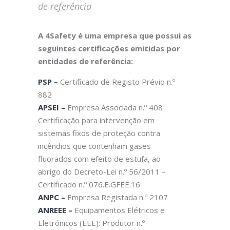
de referência
A 4Safety é uma empresa que possui as
seguintes certificações emitidas por
entidades de referência:
PSP –
Certificado de Registo Prévio n.º
882
APSEI –
Empresa Associada n.º 408
Certificação para intervenção em
sistemas fixos de proteção contra
incêndios que contenham gases
fluorados com efeito de estufa, ao
abrigo do Decreto-Lei n.º 56/2011 –
Certificado n.º 076.E.GFEE.16
ANPC –
Empresa Registada n.º 2107
ANREEE –
Equipamentos Elétricos e
Eletrónicos (EEE): Produtor n.º