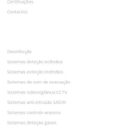
Certificações
Contactos
Sistemas
Desinfecção
Sistemas deteção incêndios
Sistemas extinção incêndios
Sistemas de som de evacuação
Sistemas videovigilância CCTV
Sistemas anti-intrusão SADIR
Sistemas controlo acessos
Sistemas deteção gases