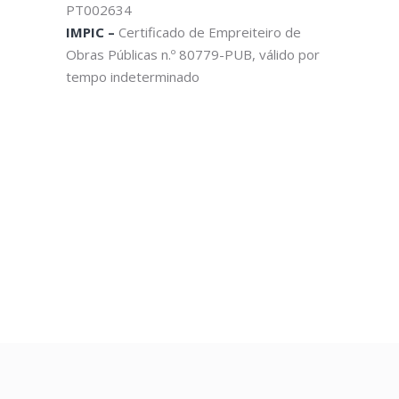
PT002634
IMPIC –
Certificado de Empreiteiro de
Obras Públicas n.º 80779-PUB, válido por
tempo indeterminado