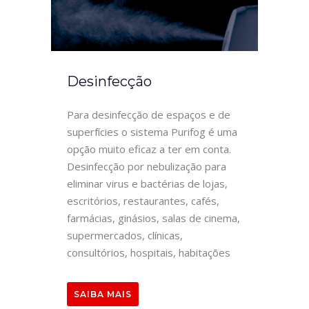
Desinfecção
Para desinfecção de espaços e de
superfícies o sistema Purifog é uma
opção muito eficaz a ter em conta.
Desinfecção por nebulização para
eliminar virus e bactérias de lojas,
escritórios, restaurantes, cafés,
farmácias, ginásios, salas de cinema,
supermercados, clínicas,
consultórios, hospitais, habitações
SAIBA MAIS