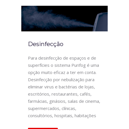
Desinfecção
Para desinfecção de espaços e de
superfícies o sistema Purifog é uma
opção muito eficaz a ter em conta.
Desinfecção por nebulização para
eliminar virus e bactérias de lojas,
escritórios, restaurantes, cafés,
farmácias, ginásios, salas de cinema,
supermercados, clínicas,
consultórios, hospitais, habitações