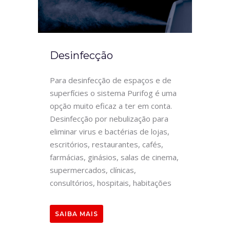
Desinfecção
Para desinfecção de espaços e de
superfícies o sistema Purifog é uma
opção muito eficaz a ter em conta.
Desinfecção por nebulização para
eliminar virus e bactérias de lojas,
escritórios, restaurantes, cafés,
farmácias, ginásios, salas de cinema,
supermercados, clínicas,
consultórios, hospitais, habitações
SAIBA MAIS